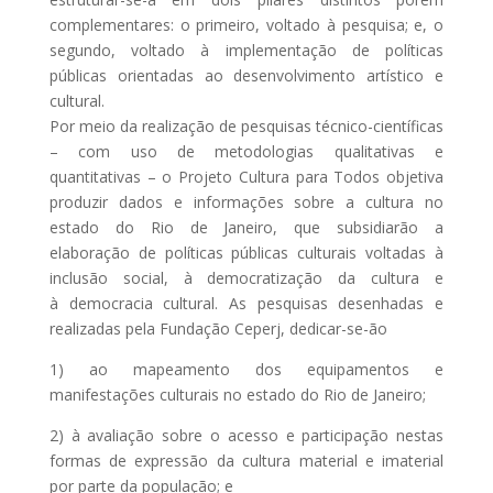
complementares: o primeiro, voltado à pesquisa; e, o
segundo, voltado à implementação de políticas
públicas orientadas ao desenvolvimento artístico e
cultural.
Por meio da realização de pesquisas técnico-científicas
– com uso de metodologias qualitativas e
quantitativas – o Projeto Cultura para Todos objetiva
produzir dados e informações sobre a cultura no
estado do Rio de Janeiro, que subsidiarão a
elaboração de políticas públicas culturais voltadas à
inclusão social, à democratização da cultura e
à democracia cultural. As pesquisas desenhadas e
realizadas pela Fundação Ceperj, dedicar-se-ão
1) ao mapeamento dos equipamentos e
manifestações culturais no estado do Rio de Janeiro;
2) à avaliação sobre o acesso e participação nestas
formas de expressão da cultura material e imaterial
por parte da população; e