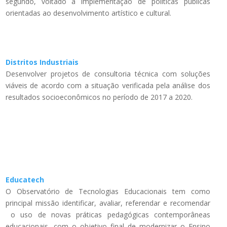
segundo, voltado à implementação de políticas públicas
orientadas ao desenvolvimento artístico e cultural.
Distritos Industriais
Desenvolver projetos de consultoria técnica com soluções
viáveis de acordo com a situação verificada pela análise dos
resultados socioeconômicos no período de 2017 a 2020.
Educatech
O Observatório de Tecnologias Educacionais tem como
principal missão identificar, avaliar, referendar e recomendar
o uso de novas práticas pedagógicas contemporâneas
educacionais, com o objetivo final de modernizar o Ensino