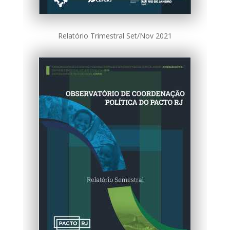
Relatório Trimestral Set/Nov 2021